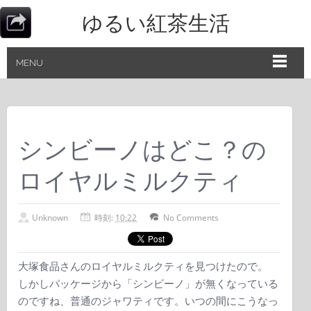
ゆるい紅茶生活
MENU
シンビーノはどこ？の
ロイヤルミルクティ
Unknown
時刻:
10:22
No Comments
大塚食品さんのロイヤルミルクティを見つけたので。
しかしパッケージから「シンビーノ」が無くなっている
のですね、普通のジャワティです。いつの間にこうなっ