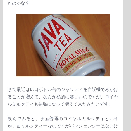
たのかな？
さて最近は広口ボトル缶のジャワティを自販機でみかけ
ることが増えて、なんか私的に嬉しいのですが、ロイヤ
ルミルクティも冬場になって増えて来たみたいです。
飲んでみると、まぁ普通のロイヤルミルクティという
か、缶ミルクティーなのですがパンジェンシーはないけ