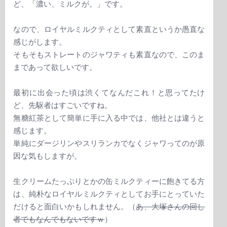
ど、「濃い、ミルクが。」です。
なので、ロイヤルミルクティとして素直というか愚直な
感じがします。
そもそもストレートのジャワティも素直なので、このま
まであって欲しいです。
最初に出会った頃は渋くてなんだこれ！と思ってたけ
ど、先駆者はすごいですね。
無糖紅茶として簡単に手に入る中では、他社とは違うと
感じます。
単純にダージリンやスリランカでなくジャワってのが原
因な気もしますが。
生クリームたっぷりとかの缶ミルクティーに飽きてる方
は、純朴なロイヤルミルクティとしてお手にとっていた
だけると面白いかもしれません。（
あ、大塚さんの回し
者でもなんでもないですｗ
）