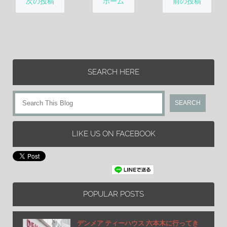
次の投稿
ホーム
前の投稿
SEARCH HERE
LIKE US ON FACEBOOK
POPULAR POSTS
デンメア ティーハウス 六本木に行ってき