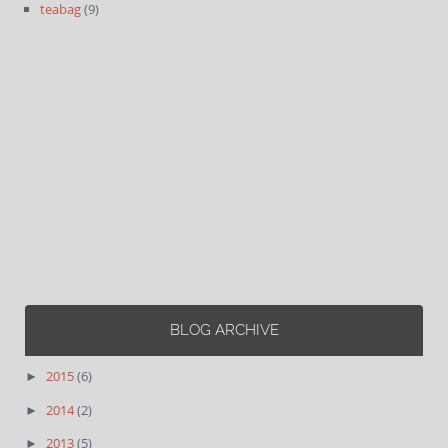
teabag
(9)
BLOG ARCHIVE
2015
(6)
►
2014
(2)
►
2013
(5)
►