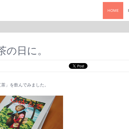
HOME
紅茶の日に。
紅茶」を飲んでみました。