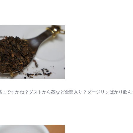
感じですかね？ダストから茎など全部入り？ダージリンばかり飲ん