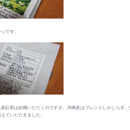
ージです。
国産紅茶は結構いただくのですが、沖縄産はブレンドしかしらず、
教えていただきました。