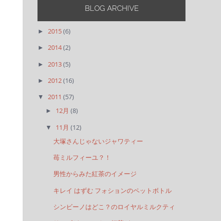
BLOG ARCHIVE
2015
(6)
►
2014
(2)
►
2013
(5)
►
2012
(16)
►
2011
(57)
▼
12月
(8)
►
11月
(12)
▼
大塚さんじゃないジャワティー
苺ミルフィーユ？！
男性からみた紅茶のイメージ
キレイ はずむ フォションのペットボトル
シンビーノはどこ？のロイヤルミルクティ