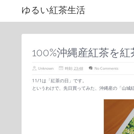
ゆるい紅茶生活
100%沖縄産紅茶を
Unknown
時刻:
23:48
No Comments
11/1は「紅茶の日」です。
というわけで、先日買ってみた、沖縄産の「山城