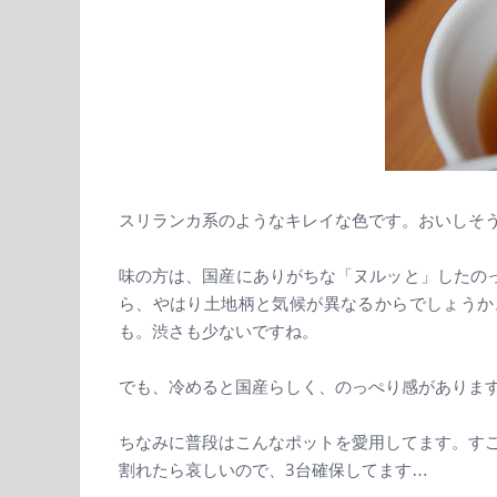
スリランカ系のようなキレイな色です。おいしそうで
味の方は、国産にありがちな「ヌルッと」したの
ら、やはり土地柄と気候が異なるからでしょうか
も。渋さも少ないですね。
でも、冷めると国産らしく、のっぺり感がありま
ちなみに普段はこんなポットを愛用してます。す
割れたら哀しいので、3台確保してます…