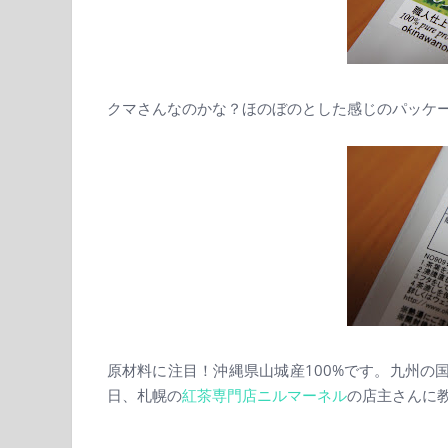
クマさんなのかな？ほのぼのとした感じのパッケ
原材料に注目！沖縄県山城産100%です。九州の
日、札幌の
紅茶専門店ニルマーネル
の店主さんに