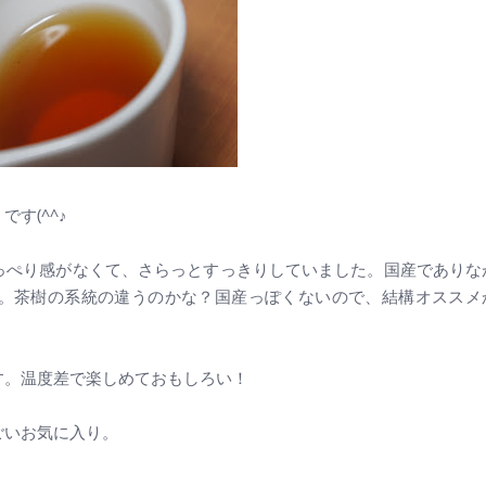
す(^^♪
っぺり感がなくて、さらっとすっきりしていました。国産でありな
。茶樹の系統の違うのかな？国産っぽくないので、結構オススメ
す。温度差で楽しめておもしろい！
ごいお気に入り。